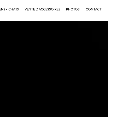
ENS - CHATS
VENTE D'ACCESSOIRES
PHOTOS
CONTACT