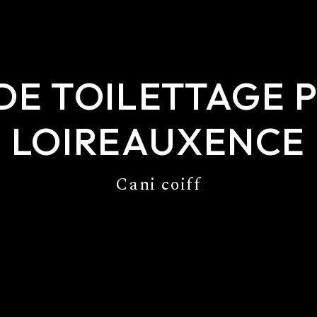
DE TOILETTAGE 
LOIREAUXENCE
Cani coiff