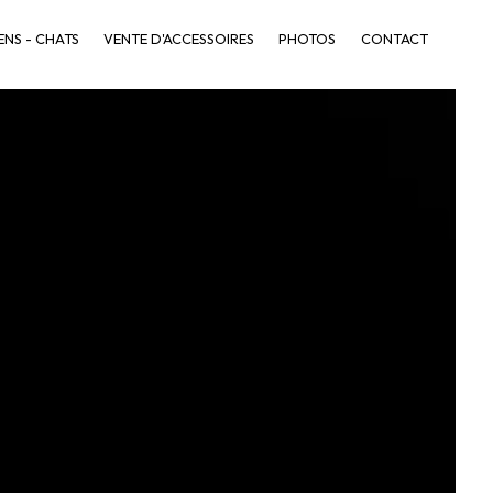
ENS - CHATS
VENTE D'ACCESSOIRES
PHOTOS
CONTACT