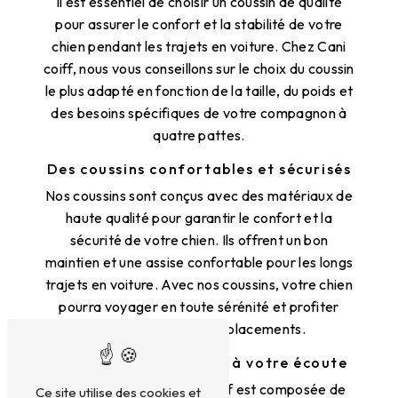
Il est essentiel de choisir un coussin de qualité
pour assurer le confort et la stabilité de votre
chien pendant les trajets en voiture. Chez Cani
coiff, nous vous conseillons sur le choix du coussin
le plus adapté en fonction de la taille, du poids et
des besoins spécifiques de votre compagnon à
quatre pattes.
Des coussins confortables et sécurisés
Nos coussins sont conçus avec des matériaux de
haute qualité pour garantir le confort et la
sécurité de votre chien. Ils offrent un bon
maintien et une assise confortable pour les longs
trajets en voiture. Avec nos coussins, votre chien
pourra voyager en toute sérénité et profiter
pleinement de ses déplacements.
Une équipe spécialisée à votre écoute
Notre équipe chez Cani coiff est composée de
Ce site utilise des cookies et