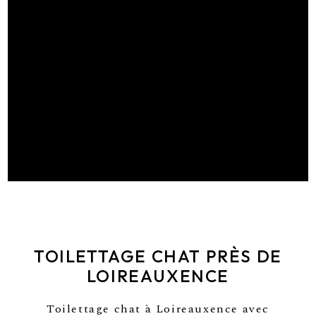
TOILETTAGE CHAT PRÈS DE
LOIREAUXENCE
Toilettage chat à Loireauxence avec