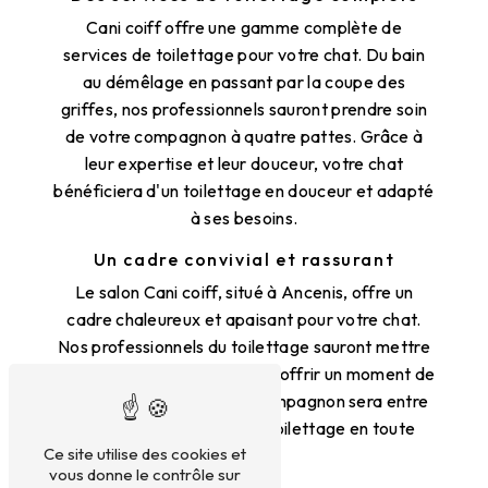
Cani coiff offre une gamme complète de
services de toilettage pour votre chat. Du bain
au démêlage en passant par la coupe des
griffes, nos professionnels sauront prendre soin
de votre compagnon à quatre pattes. Grâce à
leur expertise et leur douceur, votre chat
bénéficiera d'un toilettage en douceur et adapté
à ses besoins.
Un cadre convivial et rassurant
Le salon Cani coiff, situé à Ancenis, offre un
cadre chaleureux et apaisant pour votre chat.
Nos professionnels du toilettage sauront mettre
votre félin en confiance et lui offrir un moment de
détente privilégié. Votre compagnon sera entre
de bonnes mains pour un toilettage en toute
Ce site utilise des cookies et
sérénité.
vous donne le contrôle sur